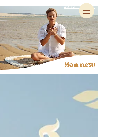
06 73 16 87 78
Mon actu