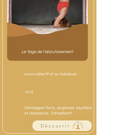
Le Yoga de l'aboutissement
cours collectif et ou Individuel
1h15
Développer force, souplesse, équilibre
et résistance . Détoxifiant!
Découvrir