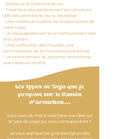
- Renforce la confiance en soi.
- Faire face plus sereinement aux situations
difficiles, prendre du recul, relativiser.
- Une meilleure mobilité de chaque partie de
votre corps
- Un assouplissement et un renforcement des
articulations
- Une tonification des muscles, une
harmonisation de la musculature profonde
- Un renforcement du système immunitaire,
une meilleure vitalité.
Les types de Yoga que je
propose sur le Bassin
d'Arcachon...
Vous avez du mal à vous faire une idée sur
le type de yoga qui vous correspondrait ?
Je vous explique les grandes lignes des