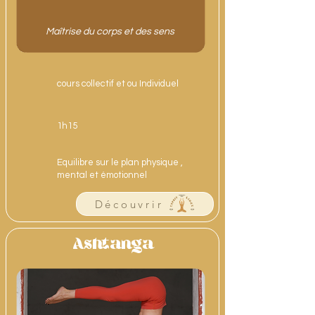
Maîtrise du corps et des sens
cours collectif et ou Individuel
1h15
Equilibre sur le plan physique ,
mental et émotionnel
Découvrir
Ashtanga