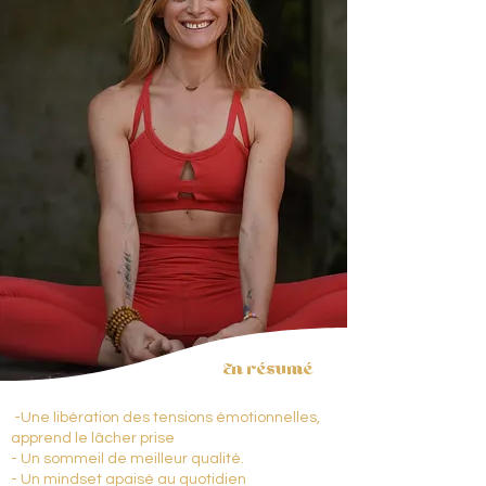
En résumé
-Une libération des tensions émotionnelles,
apprend le lâcher prise
- Un sommeil de meilleur qualité.
- Un mindset apaisé au quotidien