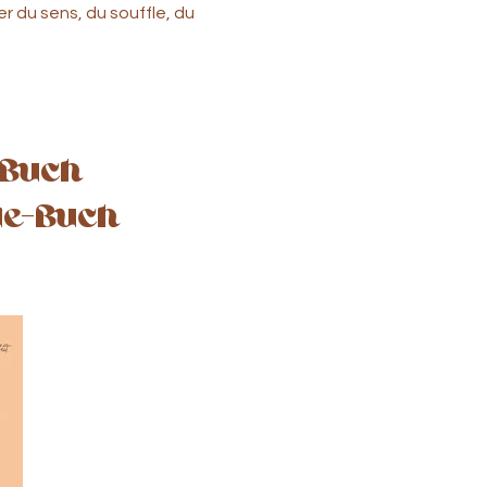
r du sens, du souffle, du
 Buch
de-Buch