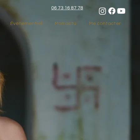
06 73 16 87 78
Évènementiel
Mon actu
Me contacter