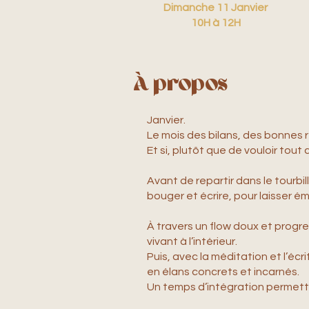
Dimanche 11 Janvier
10H à 12H
À propos
Janvier.
Le mois des bilans, des bonnes r
Et si, plutôt que de vouloir tou
Avant de repartir dans le tourbill
bouger et écrire, pour laisser 
À travers un flow doux et progre
vivant à l’intérieur.
Puis, avec la méditation et l’écr
en élans concrets et incarnés.
Un temps d’intégration permettra