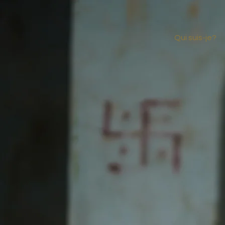
Qui suis-je?