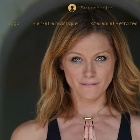
Se connecter
Yoga
Bien-être holistique
Ateliers et Retraites