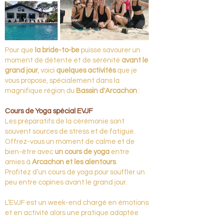
Pour que
la bride-to-be
puisse savourer un
moment de détente et de sérénité
avant le
grand jour
, voici
quelques activités
que je
vous propose, spécialement dans la
magnifique région du
Bassin d'Arcachon
:
Cours de Yoga spécial EVJF
Les préparatifs de la cérémonie sont
souvent sources de stress et de fatigue.
Offrez-vous un moment de calme et de
bien-être avec
un cours de yoga
entre
amies à
Arcachon et les alentours
.
Profitez d’un cours de yoga pour souffler un
peu entre copines avant le grand jour.
L’EVJF est un week-end chargé en émotions
et en activité alors une pratique adaptée