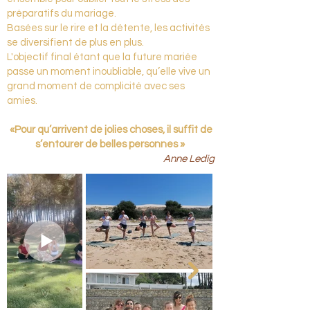
préparatifs du mariage.
Basées sur le rire et la détente, les activités
se diversifient de plus en plus.
L'objectif final étant que la future mariée
passe un moment inoubliable, qu’elle vive un
grand moment de complicité avec ses
amies.
«Pour qu’arrivent de jolies choses, il suffit de
s’entourer de belles personnes »
Anne Ledig