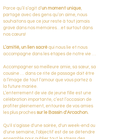
Parce qu’il s’agit d’
un moment unique
,
partagé avec des gens qu’on aime, nous
souhaitons que ce jour reste à tout jamais
gravé dans nos mémoires…et surtout dans
nos cœurs!
L’amitié, un lien sacré
qui nous lie et nous
accompagne dans les étapes de notre vie …
Accompagner sa meilleure amie, sa sœur, sa
cousine … dans ce rite de passage doit être
à l’image de tout l’amour que vous portez à
la future mariée.
L’enterrement de vie de jeune fille est une
célébration importante, c’est l’occasion de
profiter pleinement, entourée de vos amies
les plus proches
sur le Bassin d'Arcachon.
Qu'il s'agisse d'une soirée, d'un week-end ou
d'une semaine, l'objectif est de se détendre
ensemble pour oublier tout le stress des