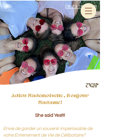
06 73 16 87 78
EVJF
Adieu Mademoiselle, Bonjour
Madame!
She said Yes!!!!
Envie de garder un souvenir impérissable de
votre Enterrement de Vie de Célibataire?