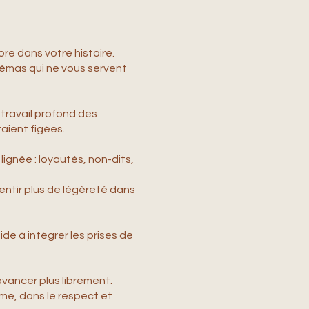
re dans votre histoire.
chémas qui ne vous servent
 travail profond des
aient figées.
ignée : loyautés, non-dits,
entir plus de légèreté dans
ide à intégrer les prises de
avancer plus librement.
hme, dans le respect et