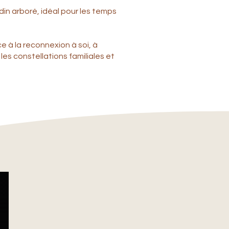
din arboré, idéal pour les temps
e à la reconnexion à soi, à
es constellations familiales et