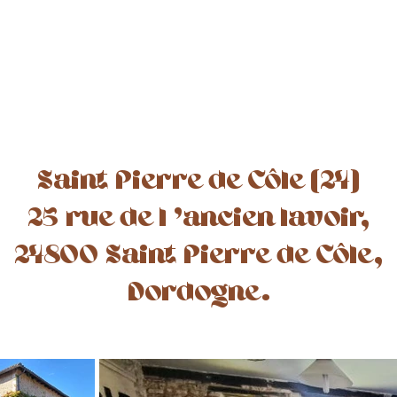
Saint Pierre de Côle (24)
25 rue de l 'ancien lavoir,
24800 Saint Pierre de Côle,
Dordogne.