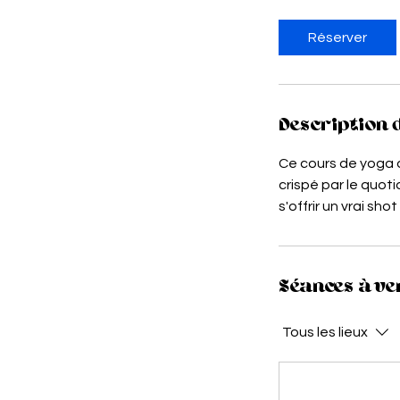
Réserver
Description 
Ce cours de yoga d
crispé par le quoti
s'offrir un vrai sh
Séances à ve
Tous les lieux