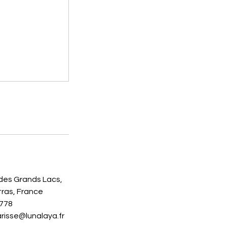
des Grands Lacs,
ras, France
778
risse@lunalaya.fr