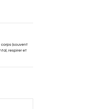
u corps (souvent
tal, respirer et