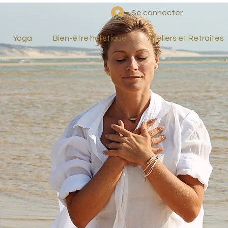
Se connecter
Yoga
Bien-être holistique
Ateliers et Retraites