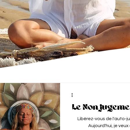
Le Non jugemen
Libérez-vous de l'auto-j
Aujourd'hui, je veux