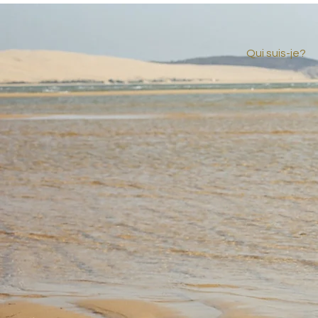
Qui suis-je?