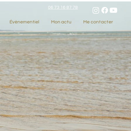
06 73 16 87 78
Évènementiel
Mon actu
Me contacter