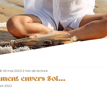
IB
30 mai 2023
2 min de lecture
ement envers Soi...
oût 2023