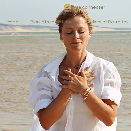
Se connecter
Yoga
Bien-être holistique
Ateliers et Retraites