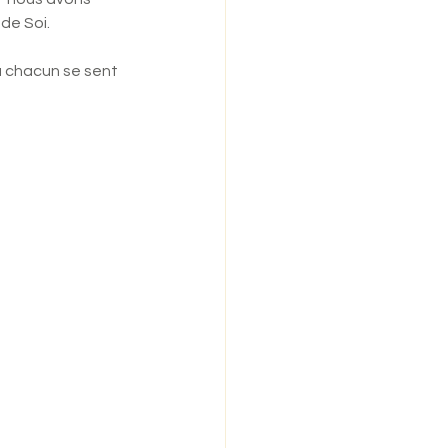
de Soi.
 chacun se sent 