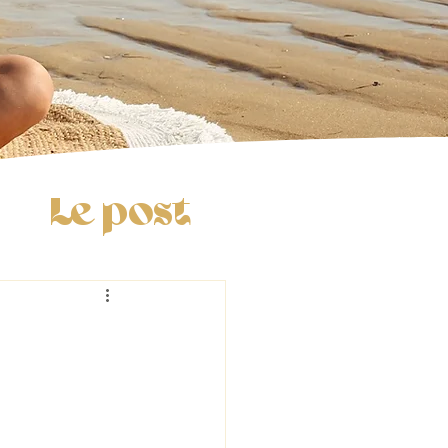
Le post