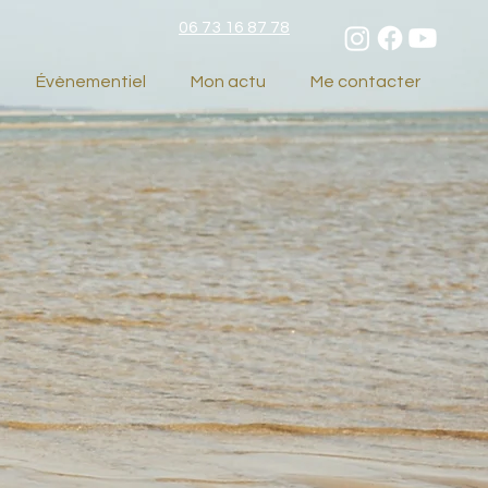
06 73 16 87 78
Évènementiel
Mon actu
Me contacter