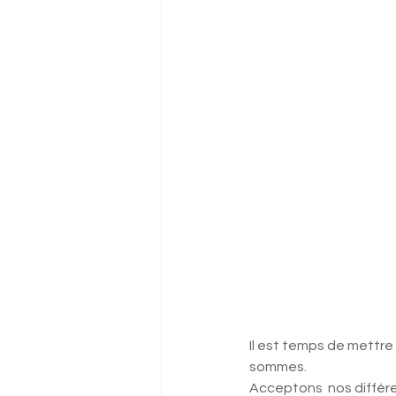
Il est temps de mettre
sommes. 
Acceptons  nos différen